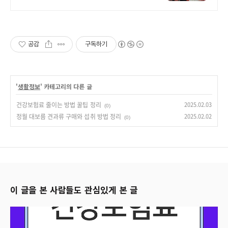
격,깔끔한마무리
공감
구독하기
'
생활정보
' 카테고리의 다른 글
건강보험료 줄이는 방법 꿀팁 정리
2025.02.03
(0)
정월 대보름 견과류 구매와 섭취 방법 정리
2025.02.02
(0)
이 글을 본 사람들도 관심있게 본 글