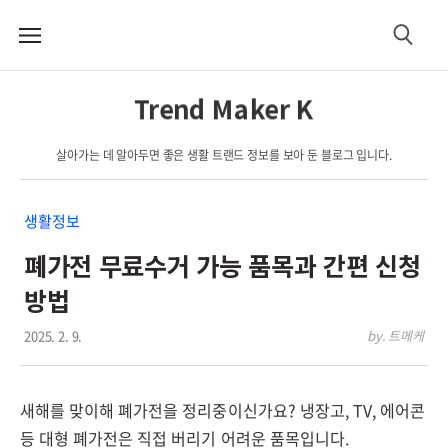
메
검
뉴
색
Trend Maker K
살아가는 데 알아두면 좋은 생활 트랜드 정보를 보아 둔 블로그 입니다.
생활정보
폐가전 무료수거 가능 품목과 간편 신청
방법
2025. 2. 9.
by. 트메케
새해를 맞이해 폐가전을 정리중이신가요? 냉장고, TV, 에어콘
등 대형 폐가전은 직접 버리기 어려운 품목입니다.