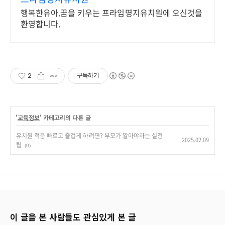
행복한유아.꿈을 키우는 프라임명지유치원에 오신것을
환영합니다.
2
구독하기
'
교육정보
' 카테고리의 다른 글
유치원 적응 빠르고 즐겁게 하려면? 부모가 알아야하는 실전
2025.02.09
팁
(0)
이 글을 본 사람들도 관심있게 본 글