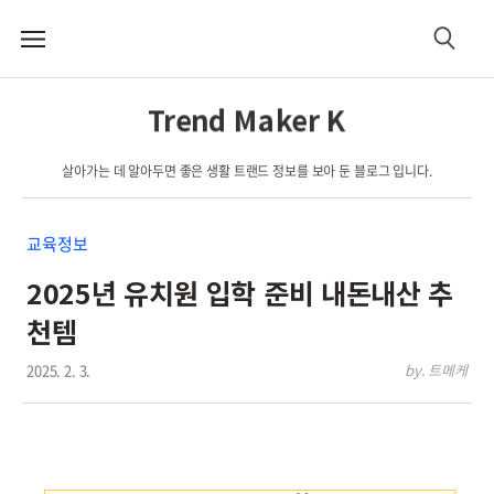
메
검
뉴
색
Trend Maker K
살아가는 데 알아두면 좋은 생활 트랜드 정보를 보아 둔 블로그 입니다.
교육정보
2025년 유치원 입학 준비 내돈내산 추
천템
2025. 2. 3.
by. 트메케